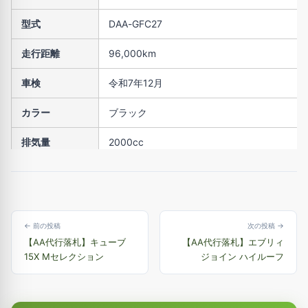
型式
DAA-GFC27
走行距離
96,000km
車検
令和7年12月
カラー
ブラック
排気量
2000cc
修復歴
有
← 前の投稿
次の投稿 →
【AA代行落札】キューブ
【AA代行落札】エブリィ
15X Mセレクション
ジョイン ハイルーフ