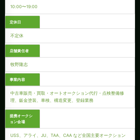
10:00〜19:00
定休日
不定休
店舗責任者
牧野隆志
事業内容
中古車販売・買取・オートオークション代行・点検整備修
理、鈑金塗装、車検、構造変更、登録業務
提携オークシ
ョン会場
USS、アライ、JU、TAA、CAA など全国主要オークション