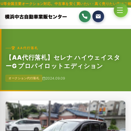
要オークション対応。中古車を安く買いたい・高く売りたい方はご相談ください
🏆 AA代行落札
【AA代行落札】セレナ ハイウェイスタ
ーG プロパイロットエディション
2024.09.09
オークション代行落札