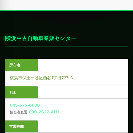
横浜中古自動車業販センター
所在地
横浜市保土ケ谷区西谷1丁目727-3
TEL
045-575-6600
090-2627-4111
担当者直通
営業時間