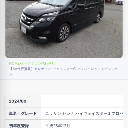
HOME
›
オークション代行落札
›
【AA代行落札】セレナ ハイウェイスターG プロパイロットエディショ
ン
2024/09
車名・グレード
ニッサン セレナ ハイウェイスターG プロパ
初年度登録
平成28年12月