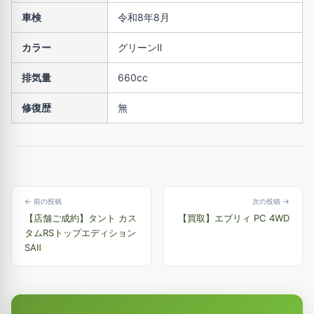
車検
令和8年8月
カラー
グリーンⅡ
排気量
660cc
修復歴
無
← 前の投稿
次の投稿 →
【店舗ご成約】タント カス
【買取】エブリィ PC 4WD
タムRSトップエディション
SAⅡ