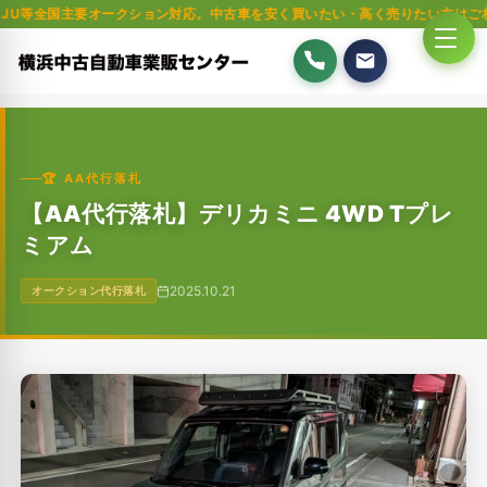
要オークション対応。中古車を安く買いたい・高く売りたい方はご相談ください
🏆 AA代行落札
【AA代行落札】デリカミニ 4WD Tプレ
ミアム
2025.10.21
オークション代行落札