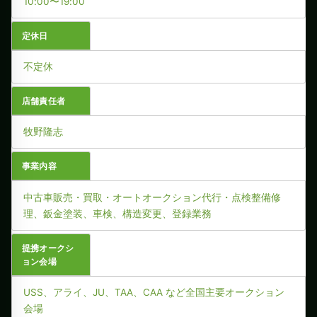
10:00〜19:00
定休日
不定休
店舗責任者
牧野隆志
事業内容
中古車販売・買取・オートオークション代行・点検整備修
理、鈑金塗装、車検、構造変更、登録業務
提携オークシ
ョン会場
USS、アライ、JU、TAA、CAA など全国主要オークション
会場