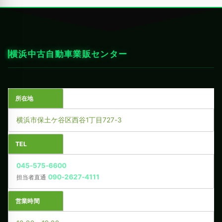
横浜中古自動車業販センター
所在地
横浜市保土ケ谷区西谷1丁目727-3
TEL
045-575-6600
090-2627-4111
担当者直通
営業時間