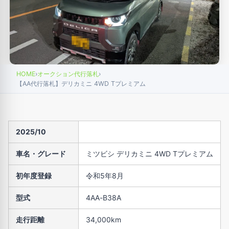
HOME
›
オークション代行落札
›
【AA代行落札】デリカミニ 4WD Tプレミアム
2025/10
車名・グレード
ミツビシ デリカミニ 4WD Tプレミアム
初年度登録
令和5年8月
型式
4AA-B38A
走行距離
34,000km