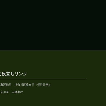
お役立ちリンク
関東運輸局 神奈川運輸支局（横浜陸事）
神奈川県 自動車税