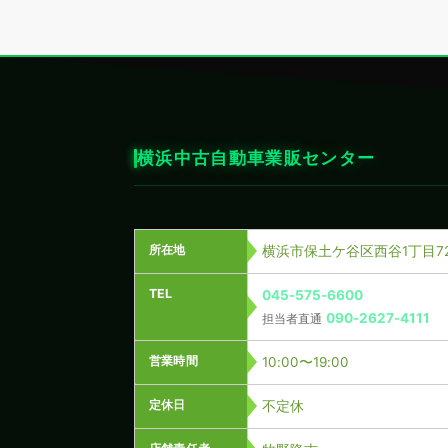
横浜中古自動車業販センター
所在地
横浜市保土ケ谷区西谷1丁目72
TEL
045-575-6600
090-2627-4111
担当者直通
営業時間
10:00〜19:00
定休日
不定休