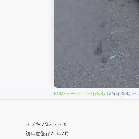
HOME
›
オークション代行落札
›
【AA代行落札】パレ
スズキ パレット X
初年度登録20年7月