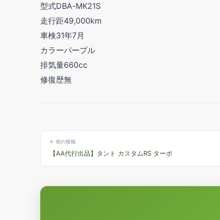
型式DBA-MK21S
走行距49,000km
車検31年7月
カラーパープル
排気量660cc
修復歴無
← 前の投稿
【AA代行出品】タント カスタムRS ターボ