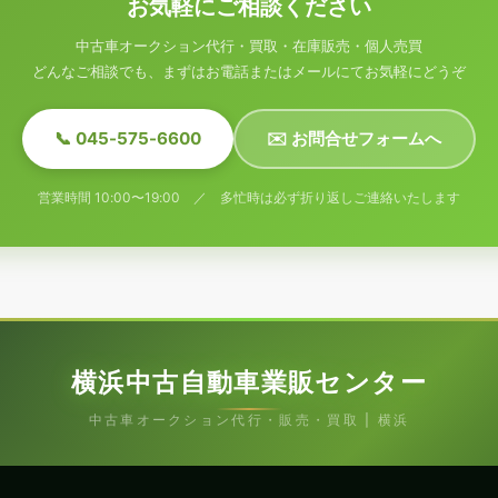
お気軽にご相談ください
中古車オークション代行・買取・在庫販売・個人売買
どんなご相談でも、まずはお電話またはメールにてお気軽にどうぞ
📞 045-575-6600
✉️ お問合せフォームへ
営業時間 10:00〜19:00 ／ 多忙時は必ず折り返しご連絡いたします
横浜中古自動車業販センター
中古車オークション代行・販売・買取 | 横浜