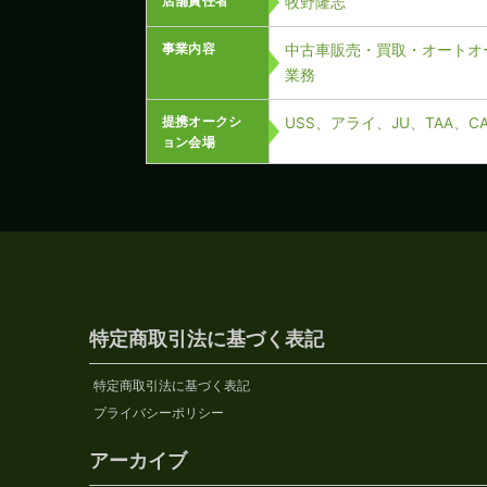
店舗責任者
牧野隆志
事業内容
中古車販売・買取・オートオ
業務
提携オークシ
USS、アライ、JU、TAA、
ョン会場
特定商取引法に基づく表記
特定商取引法に基づく表記
プライバシーポリシー
アーカイブ