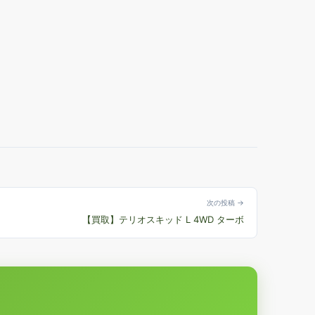
次の投稿 →
【買取】テリオスキッド L 4WD ターボ