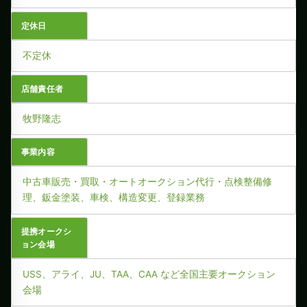
定休日
不定休
店舗責任者
牧野隆志
事業内容
中古車販売・買取・オートオークション代行・点検整備修
理、鈑金塗装、車検、構造変更、登録業務
提携オークシ
ョン会場
USS、アライ、JU、TAA、CAA など全国主要オークション
会場