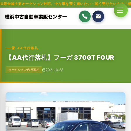
要オークション対応。中古車を安く買いたい・高く売りたい方はご相談ください
🏆 AA代行落札
【AA代行落札】フーガ 370GT FOUR
2021.10.23
オークション代行落札