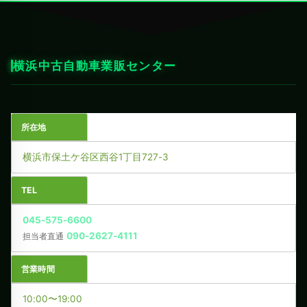
横浜中古自動車業販センター
所在地
横浜市保土ケ谷区西谷1丁目727-3
TEL
045-575-6600
090-2627-4111
担当者直通
営業時間
10:00〜19:00