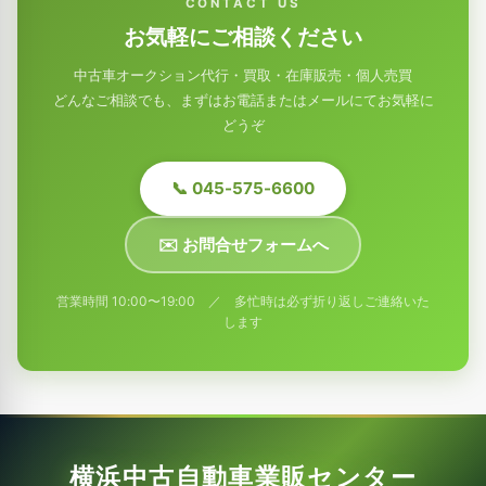
CONTACT US
お気軽にご相談ください
中古車オークション代行・買取・在庫販売・個人売買
どんなご相談でも、まずはお電話またはメールにてお気軽に
どうぞ
📞 045-575-6600
✉️ お問合せフォームへ
営業時間 10:00〜19:00 ／ 多忙時は必ず折り返しご連絡いた
します
横浜中古自動車業販センター