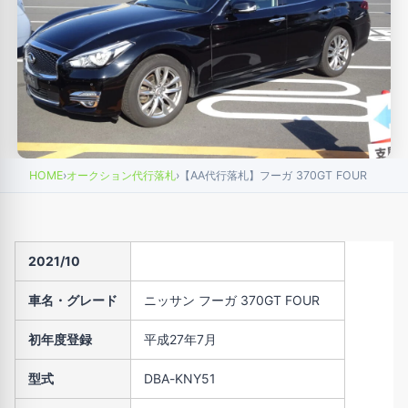
HOME
›
オークション代行落札
›
【AA代行落札】フーガ 370GT FOUR
2021/10
車名・グレード
ニッサン フーガ 370GT FOUR
初年度登録
平成27年7月
型式
DBA-KNY51