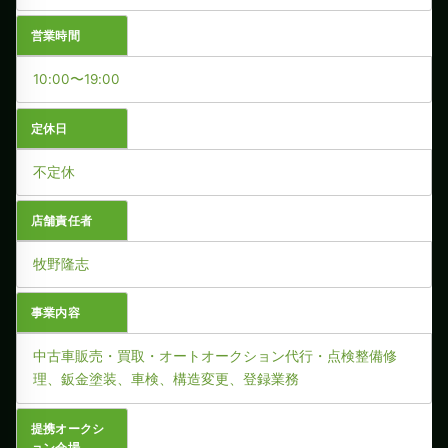
営業時間
10:00〜19:00
定休日
不定休
店舗責任者
牧野隆志
事業内容
中古車販売・買取・オートオークション代行・点検整備修
理、鈑金塗装、車検、構造変更、登録業務
提携オークシ
ョン会場