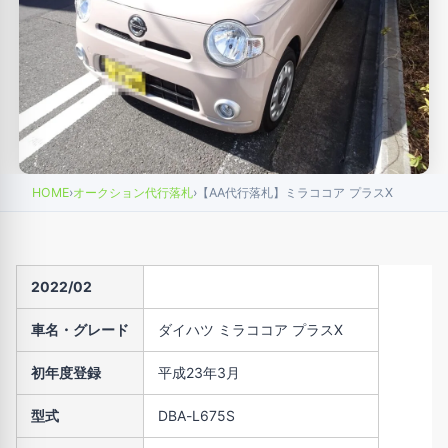
HOME
›
オークション代行落札
›
【AA代行落札】ミラココア プラスX
2022/02
車名・グレード
ダイハツ ミラココア プラスX
初年度登録
平成23年3月
型式
DBA-L675S