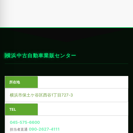
横浜中古自動車業販センター
所在地
横浜市保土ケ谷区西谷1丁目727-3
TEL
045-575-6600
090-2627-4111
担当者直通