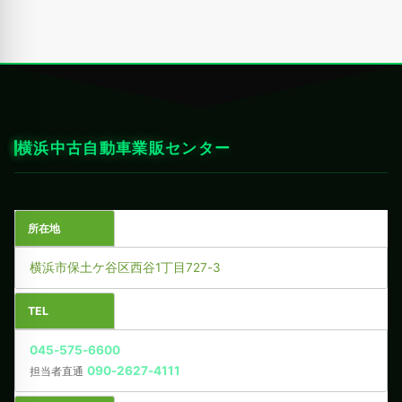
横浜中古自動車業販センター
所在地
横浜市保土ケ谷区西谷1丁目727-3
TEL
045-575-6600
090-2627-4111
担当者直通