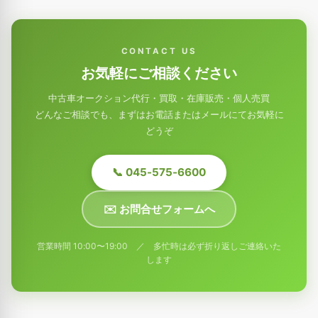
CONTACT US
お気軽にご相談ください
中古車オークション代行・買取・在庫販売・個人売買
どんなご相談でも、まずはお電話またはメールにてお気軽に
どうぞ
📞 045-575-6600
✉️ お問合せフォームへ
営業時間 10:00〜19:00 ／ 多忙時は必ず折り返しご連絡いた
します