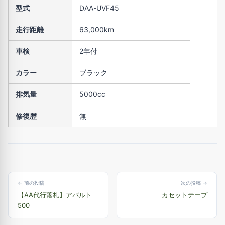
型式
DAA-UVF45
走行距離
63,000km
車検
2年付
カラー
ブラック
排気量
5000cc
修復歴
無
← 前の投稿
次の投稿 →
【AA代行落札】アバルト
カセットテープ
500