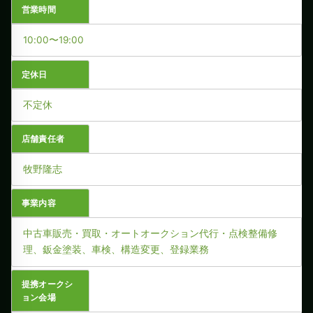
営業時間
10:00〜19:00
定休日
不定休
店舗責任者
牧野隆志
事業内容
中古車販売・買取・オートオークション代行・点検整備修
理、鈑金塗装、車検、構造変更、登録業務
提携オークシ
ョン会場