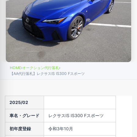
HOME
›
オークション代行落札
›
【AA代行落札】レクサスIS IS300 Fスポーツ
2025/02
車名・グレード
レクサスIS IS300 Fスポーツ
初年度登録
令和3年10月