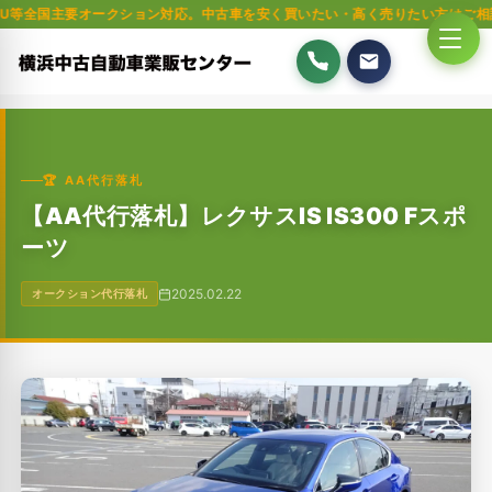
要オークション対応。中古車を安く買いたい・高く売りたい方はご相談ください
🏆 AA代行落札
【AA代行落札】レクサスIS IS300 Fスポ
ーツ
2025.02.22
オークション代行落札