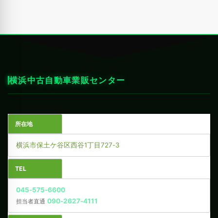
横浜中古自動車業販センター
所在地
横浜市保土ケ谷区西谷1丁目727-3
TEL
045-575-6600
090-2627-4111
担当者直通