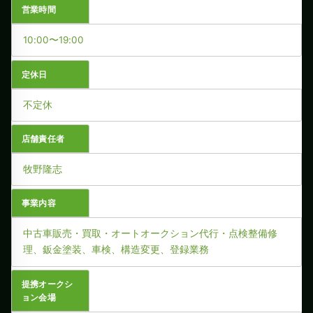
営業時間
10:00〜19:00
定休日
不定休
店舗責任者
牧野隆志
事業内容
中古車販売・買取・オートオークション代行・点検整備修
理、鈑金塗装、車検、構造変更、登録業務
提携オークシ
ョン会場