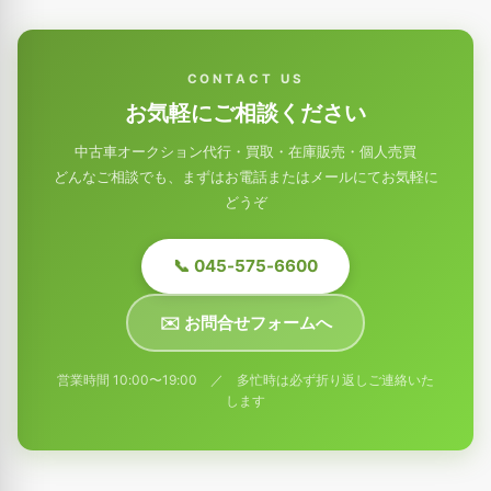
CONTACT US
お気軽にご相談ください
中古車オークション代行・買取・在庫販売・個人売買
どんなご相談でも、まずはお電話またはメールにてお気軽に
どうぞ
📞 045-575-6600
✉️ お問合せフォームへ
営業時間 10:00〜19:00 ／ 多忙時は必ず折り返しご連絡いた
します