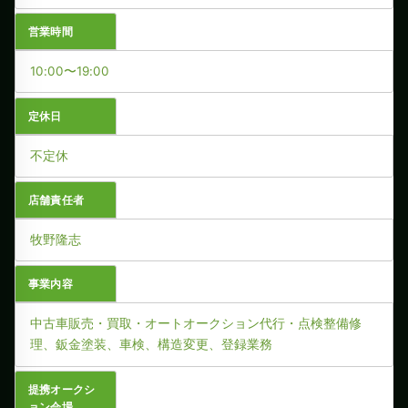
営業時間
10:00〜19:00
定休日
不定休
店舗責任者
牧野隆志
事業内容
中古車販売・買取・オートオークション代行・点検整備修
理、鈑金塗装、車検、構造変更、登録業務
提携オークシ
ョン会場