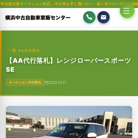
要オークション対応。中古車を安く買いたい・高く売りたい方はご相談ください。
🏆 AA代行落札
【AA代行落札】レンジローバースポーツ
SE
2022.01.11
オークション代行落札