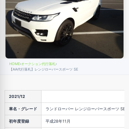
HOME
›
オークション代行落札
›
【AA代行落札】レンジローバースポーツ SE
2021/12
車名・グレード
ランドローバー レンジローバースポーツ SE
初年度登録
平成28年11月