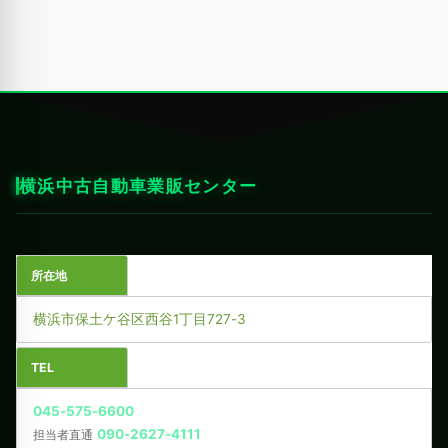
横浜中古自動車業販センター
所在地
横浜市保土ケ谷区西谷1丁目727-3
TEL
045-575-6600
090-2627-4111
担当者直通