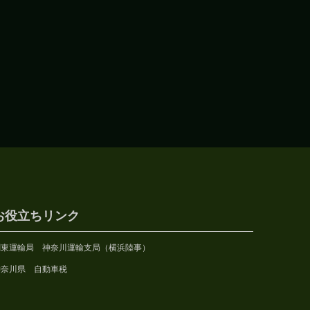
お役立ちリンク
関東運輸局 神奈川運輸支局（横浜陸事）
神奈川県 自動車税