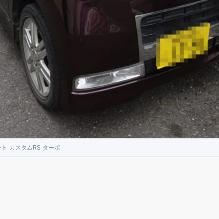
ト カスタムRS ターボ