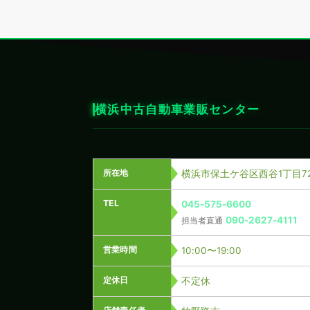
横浜中古自動車業販センター
所在地
横浜市保土ケ谷区西谷1丁目72
TEL
045-575-6600
090-2627-4111
担当者直通
営業時間
10:00〜19:00
定休日
不定休