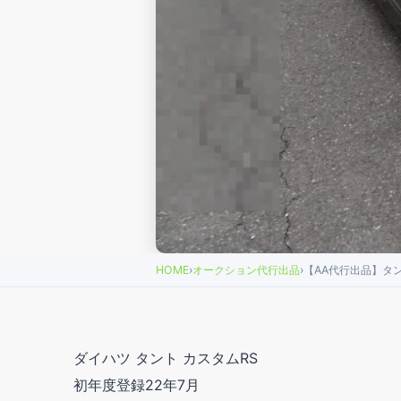
HOME
›
オークション代行出品
›
【AA代行出品】タン
ダイハツ タント カスタムRS
初年度登録22年7月