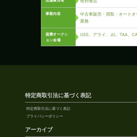
店舗責任者
牧野隆志
事業内容
中古車販売・買取・オートオ
業務
提携オークシ
USS、アライ、JU、TAA、
ョン会場
特定商取引法に基づく表記
特定商取引法に基づく表記
プライバシーポリシー
アーカイブ