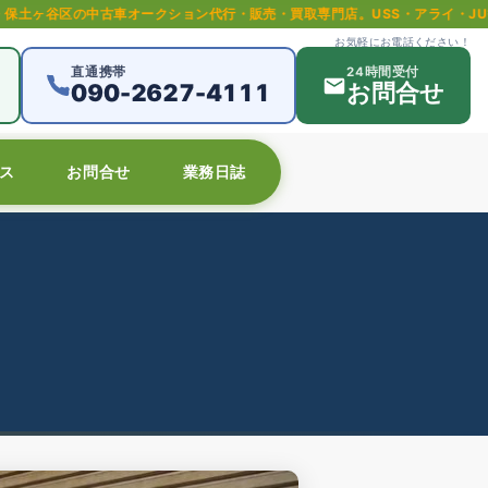
ークション代行・販売・買取専門店。USS・アライ・JU等全国主要オークシ
お気軽にお電話ください！
直通携帯
24時間受付
090-2627-4111
お問合せ
ス
お問合せ
業務日誌