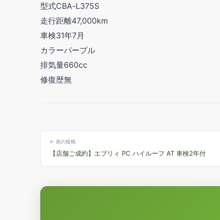
型式CBA-L375S
走行距離47,000km
車検31年7月
カラーパープル
排気量660cc
修復歴無
← 前の投稿
【店舗ご成約】エブリィ PC ハイルーフ AT 車検2年付