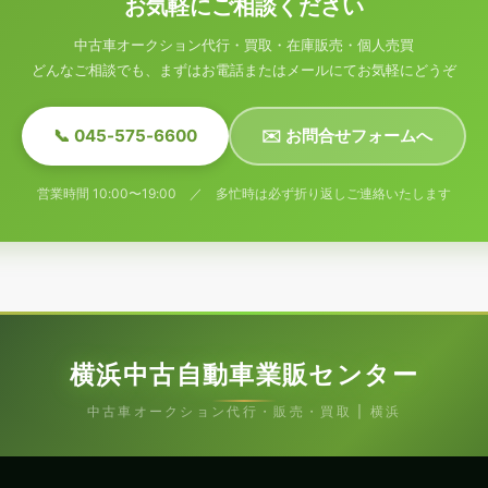
お気軽にご相談ください
中古車オークション代行・買取・在庫販売・個人売買
どんなご相談でも、まずはお電話またはメールにてお気軽にどうぞ
📞 045-575-6600
✉️ お問合せフォームへ
営業時間 10:00〜19:00 ／ 多忙時は必ず折り返しご連絡いたします
横浜中古自動車業販センター
中古車オークション代行・販売・買取 | 横浜