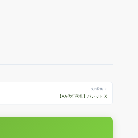
次の投稿 →
【AA代行落札】パレット X