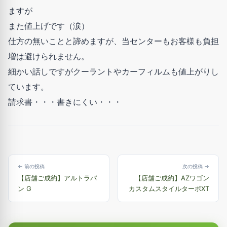
ますが
また値上げです（涙）
仕方の無いことと諦めますが、当センターもお客様も負担
増は避けられません。
細かい話しですがクーラントやカーフィルムも値上がりし
ています。
請求書・・・書きにくい・・・
← 前の投稿
次の投稿 →
【店舗ご成約】アルトラパ
【店舗ご成約】AZワゴン
ン G
カスタムスタイルターボXT