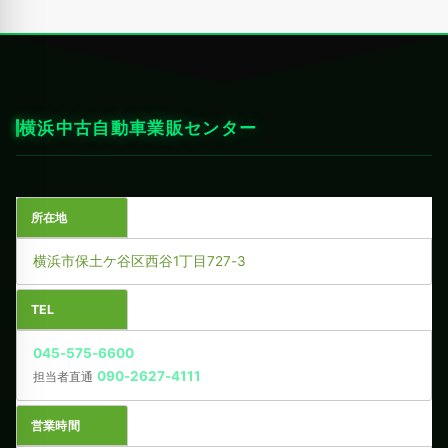
横浜中古自動車業販センター
所在地
横浜市保土ケ谷区西谷1丁目727-3
TEL
045-575-6600
090-2627-4111
担当者直通
営業時間