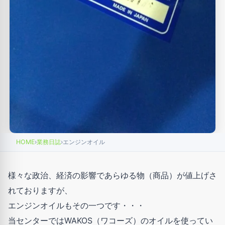
HOME
›
業務日誌
›
エンジンオイル
様々な政治、経済の影響であらゆる物（商品）が値上げさ
れておりますが、
エンジンオイルもその一つです・・・
当センターではWAKOS（ワコーズ）のオイルを使ってい