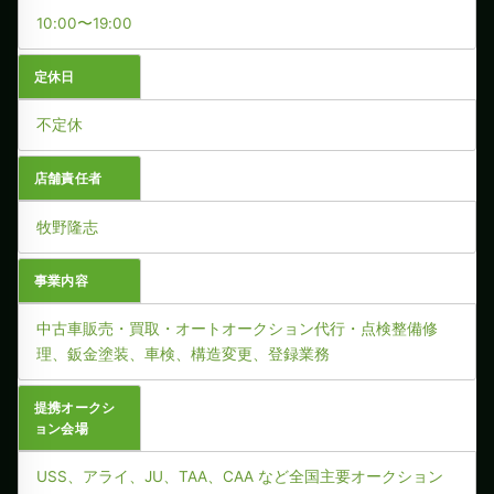
10:00〜19:00
定休日
不定休
店舗責任者
牧野隆志
事業内容
中古車販売・買取・オートオークション代行・点検整備修
理、鈑金塗装、車検、構造変更、登録業務
提携オークシ
ョン会場
USS、アライ、JU、TAA、CAA など全国主要オークション