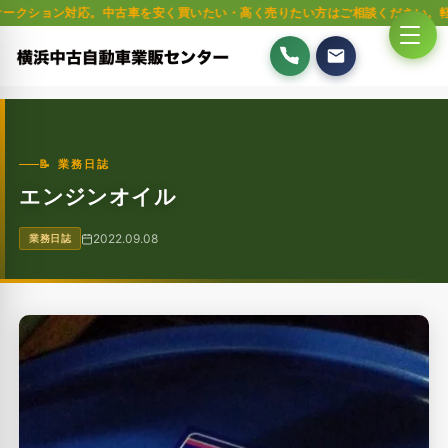
ョン対応。中古車を安く買いたい・高く売りたい方はご相談ください。軽自動車・
📝 業務日誌
エンジンオイル
2022.09.08
業務日誌