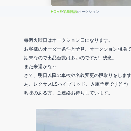
HOME
›
業務日誌
›
オークション
毎週火曜日はオークション日になります。
お客様のオーダー条件と予算、オークション相場で
期末なので出品台数は多いのですが…残念。
また来週かな～
さて、明日以降の車検や名義変更の段取りをしま
あ、レクサスLSハイブリッド、入庫予定です(^_^)
興味のある方、ご連絡お待ちしています。