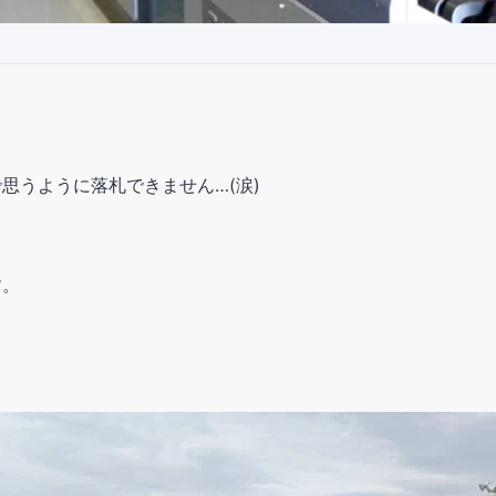
思うように落札できません…(涙)
す。