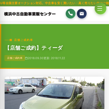
要オークション対応。中古車を安く買いたい・高く売りたい方はご相談ください
🏪 店舗ご成約車
【店舗ご成約】ティーダ
2018.09.30
更新: 2018.11.22
店舗ご成約車