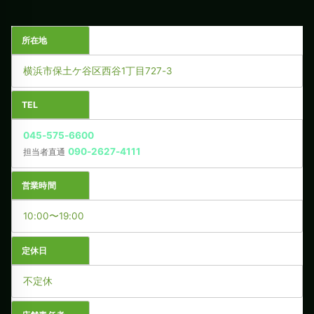
所在地
横浜市保土ケ谷区西谷1丁目727-3
TEL
045-575-6600
090-2627-4111
担当者直通
営業時間
10:00〜19:00
定休日
不定休