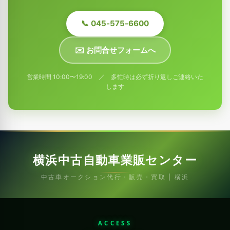
📞 045-575-6600
✉️ お問合せフォームへ
営業時間 10:00〜19:00 ／ 多忙時は必ず折り返しご連絡いた
します
横浜中古自動車業販センター
中古車オークション代行・販売・買取 | 横浜
ACCESS