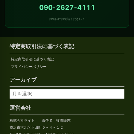
090-2627-4111
お気軽にお電話ください！
特定商取引法に基づく表記
特定商取引法に基づく表記
プライバシーポリシー
アーカイブ
ア
ー
カ
運営会社
イ
株式会社ライト 責任者 牧野隆志
ブ
横浜市港北区下田町５－４－１２