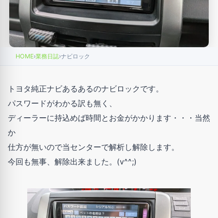
HOME
›
業務日誌
›
ナビロック
トヨタ純正ナビあるあるのナビロックです。
パスワードがわかる訳も無く、
ディーラーに持込めば時間とお金がかかります・・・当然
か
仕方が無いので当センターで解析し解除します。
今回も無事、解除出来ました。(v^^;)