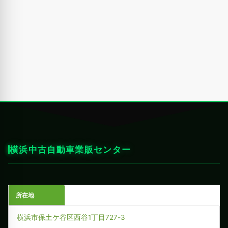
横浜中古自動車業販センター
所在地
横浜市保土ケ谷区西谷1丁目727-3