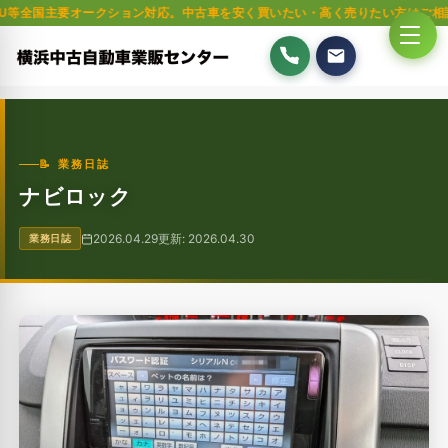
要オークション対応。中古車を安く買いたい・高く売りたい方はご相談ください。
📝 業務日誌
ナビロック
2026.04.29
更新: 2026.04.30
業務日誌