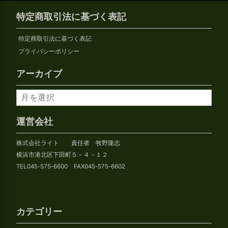
特定商取引法に基づく表記
特定商取引法に基づく表記
プライバシーポリシー
アーカイブ
ア
ー
カ
運営会社
イ
株式会社ライト 責任者 牧野隆志
ブ
横浜市港北区下田町５－４－１２
TEL045-575-6600 FAX045-575-6602
カテゴリー