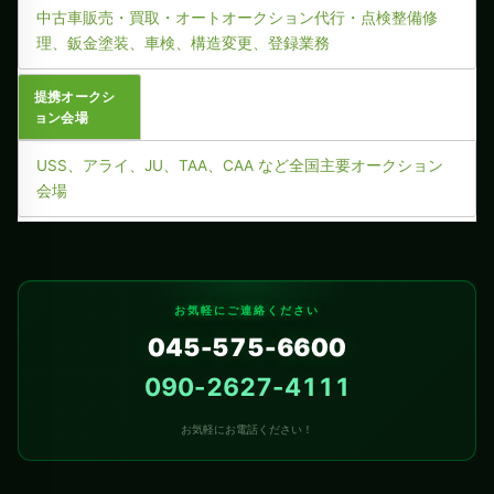
中古車販売・買取・オートオークション代行・点検整備修
理、鈑金塗装、車検、構造変更、登録業務
提携オークシ
ョン会場
USS、アライ、JU、TAA、CAA など全国主要オークション
会場
お気軽にご連絡ください
045-575-6600
090-2627-4111
お気軽にお電話ください！