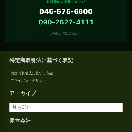
お気軽にご連絡ください
045-575-6600
090-2627-4111
お気軽にお電話ください！
特定商取引法に基づく表記
特定商取引法に基づく表記
プライバシーポリシー
アーカイブ
ア
ー
カ
運営会社
イ