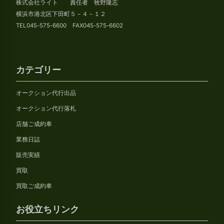
株式会社ライト 責任者 牧野隆志
ブ
横浜市港北区下田町５－４－１２
TEL045-575-6600 FAX045-575-6602
カテゴリー
オークション代行出品
オークション代行落札
店舗ご成約車
業務日誌
販売実績
買取
買取ご成約車
お役立ちリンク