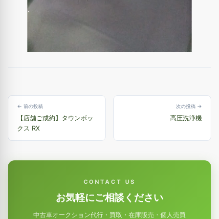
← 前の投稿
次の投稿 →
【店舗ご成約】タウンボッ
高圧洗浄機
クス RX
CONTACT US
お気軽にご相談ください
中古車オークション代行・買取・在庫販売・個人売買