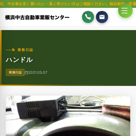
を安く買いたい・高く売りたい方はご相談ください。軽自動車・普通車・トラッ
📝 業務日誌
ハンドル
2021.05.07
業務日誌