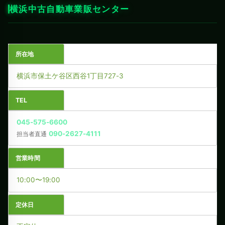
横浜中古自動車業販センター
所在地
横浜市保土ケ谷区西谷1丁目727-3
TEL
045-575-6600
090-2627-4111
担当者直通
営業時間
10:00〜19:00
定休日