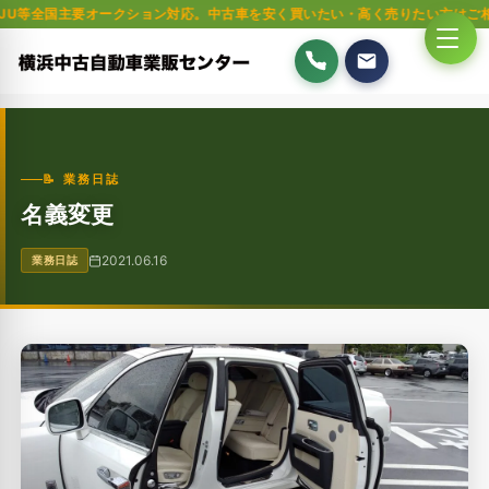
要オークション対応。中古車を安く買いたい・高く売りたい方はご相談ください
📝 業務日誌
名義変更
2021.06.16
業務日誌