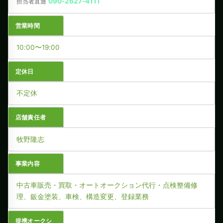
090-2627-4111
担当者直通
営業時間
10:00〜19:00
定休日
不定休
店舗責任者
牧野隆志
事業内容
中古車販売・買取・オートオークション代行・点検整備修
理、鈑金塗装、車検、構造変更、登録業務
提携オークシ