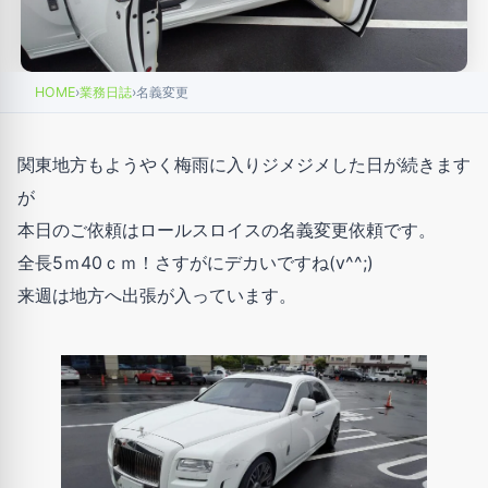
HOME
›
業務日誌
›
名義変更
関東地方もようやく梅雨に入りジメジメした日が続きます
が
本日のご依頼はロールスロイスの名義変更依頼です。
全長5ｍ40ｃｍ！さすがにデカいですね(v^^;)
来週は地方へ出張が入っています。