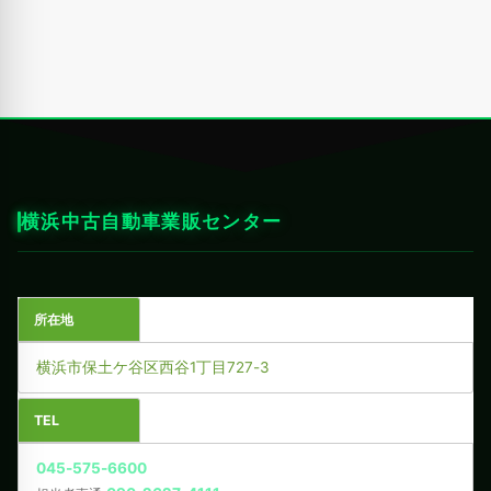
横浜中古自動車業販センター
所在地
横浜市保土ケ谷区西谷1丁目727-3
TEL
045-575-6600