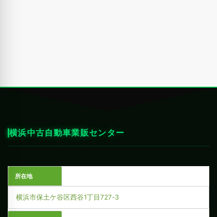
横浜中古自動車業販センター
所在地
横浜市保土ケ谷区西谷1丁目727-3