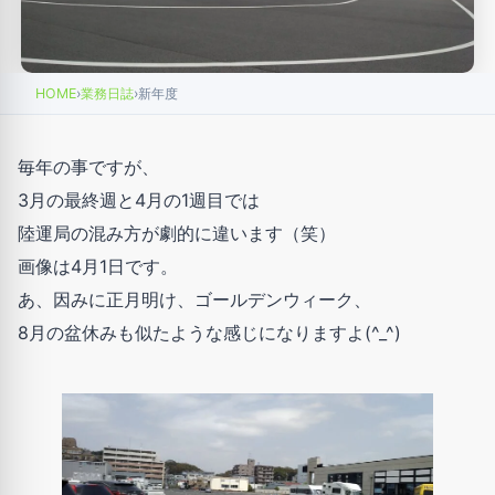
HOME
›
業務日誌
›
新年度
毎年の事ですが、
3月の最終週と4月の1週目では
陸運局の混み方が劇的に違います（笑）
画像は4月1日です。
あ、因みに正月明け、ゴールデンウィーク、
8月の盆休みも似たような感じになりますよ(^_^)