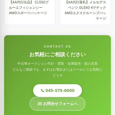
【AA代行出品】 CL550ブ
【AA代行落札】メルセデス
ルーエフィシェンシー
ベンツ GL550 4マチック
AMGスポーツパッケージ
AMGエクスクルーシブパッ
ケージ
CONTACT US
お気軽にご相談ください
中古車オークション代行・買取・在庫販売・個人売買
どんなご相談でも、まずはお電話またはメールにてお気軽に
どうぞ
📞 045-575-6600
✉️ お問合せフォームへ