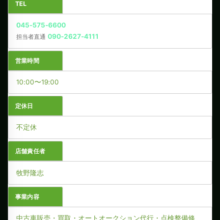
TEL
045-575-6600
090-2627-4111
担当者直通
営業時間
10:00〜19:00
定休日
不定休
店舗責任者
牧野隆志
事業内容
中古車販売・買取・オートオークション代行・点検整備修