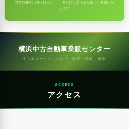
営業時間 10:00〜19:00 ／ 多忙時は必ず折り返しご連絡いた
します
横浜中古自動車業販センター
中古車オークション代行・販売・買取 | 横浜
ACCESS
アクセス