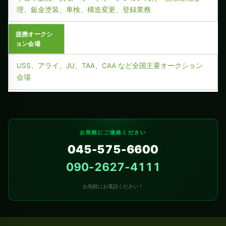
理、鈑金塗装、車検、構造変更、登録業務
提携オークシ
ョン会場
USS、アライ、JU、TAA、CAA など全国主要オークション
会場
お気軽にご連絡ください
045-575-6600
090-2627-4111
お気軽にお電話ください！