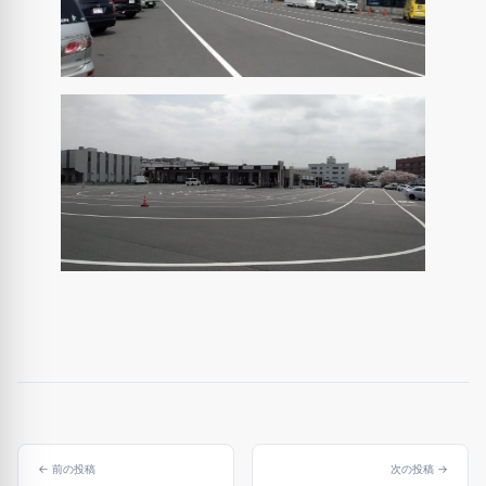
← 前の投稿
次の投稿 →