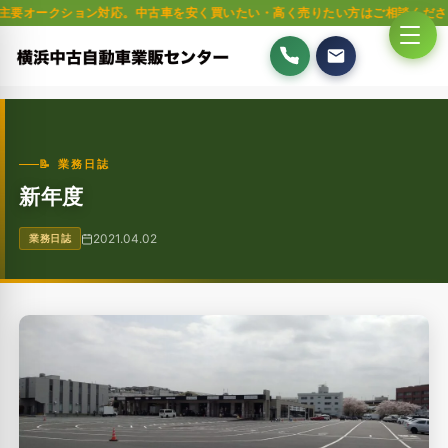
ション対応。中古車を安く買いたい・高く売りたい方はご相談ください。軽自動車
📝 業務日誌
新年度
2021.04.02
業務日誌