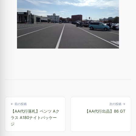
← 前の投稿
次の投稿 →
【AA代行落札】ベンツ Aク
【AA代行出品】86 GT
ラス A180ナイトパッケー
ジ