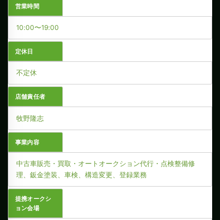
営業時間
10:00〜19:00
定休日
不定休
店舗責任者
牧野隆志
事業内容
中古車販売・買取・オートオークション代行・点検整備修
理、鈑金塗装、車検、構造変更、登録業務
提携オークシ
ョン会場