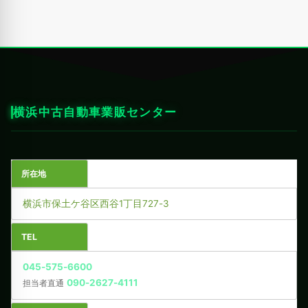
横浜中古自動車業販センター
所在地
横浜市保土ケ谷区西谷1丁目727-3
TEL
045-575-6600
090-2627-4111
担当者直通