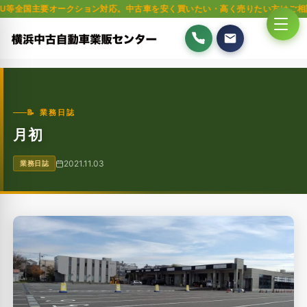
要オークション対応。中古車を安く買いたい・高く売りたい方はご相談ください。
📝 業務日誌
月初
2021.11.03
業務日誌