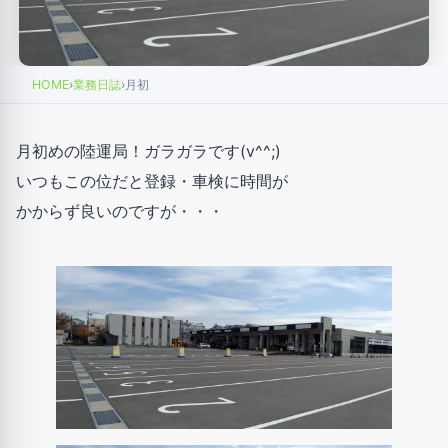
HOME
›
業務日誌
›
月初
月初めの陸運局！ガラガラです(v^^;)
いつもこの位だと登録・車検に時間が
かからず良いのですが・・・