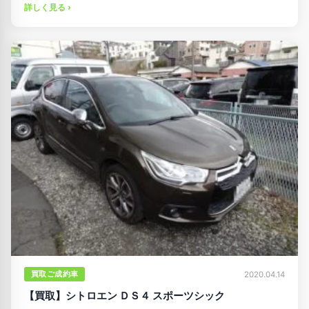
詳しく見る ›
買取ご成約車
2020.04.14
【買取】シトロエン ＤＳ４ スポーツシック