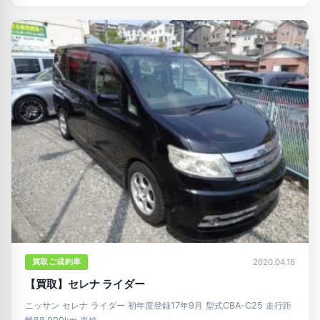
買取ご成約車
2020.04.16
【買取】セレナ ライダー
ニッサン セレナ ライダー 初年度登録17年9月 型式CBA-C25 走行距