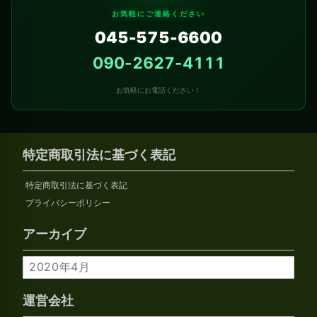
お気軽にご連絡ください
045-575-6600
090-2627-4111
お気軽にお電話ください！
特定商取引法に基づく表記
特定商取引法に基づく表記
プライバシーポリシー
アーカイブ
ア
ー
カ
運営会社