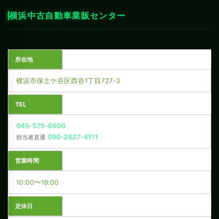
横浜中古自動車業販センター
所在地
横浜市保土ケ谷区西谷1丁目727-3
TEL
045-575-6600
090-2627-4111
担当者直通
営業時間
10:00〜19:00
定休日