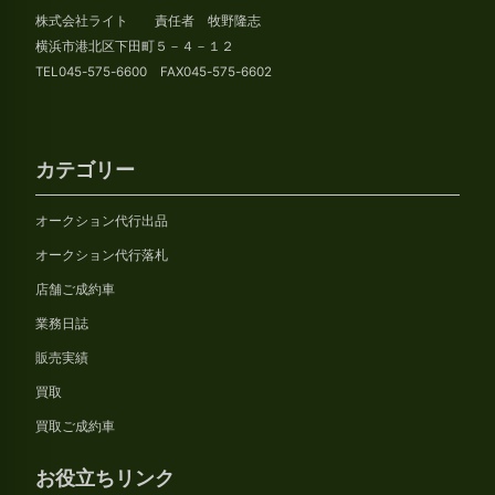
イ
株式会社ライト 責任者 牧野隆志
ブ
横浜市港北区下田町５－４－１２
TEL045-575-6600 FAX045-575-6602
カテゴリー
オークション代行出品
オークション代行落札
店舗ご成約車
業務日誌
販売実績
買取
買取ご成約車
お役立ちリンク