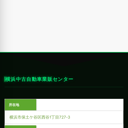
横浜中古自動車業販センター
所在地
横浜市保土ケ谷区西谷1丁目727-3