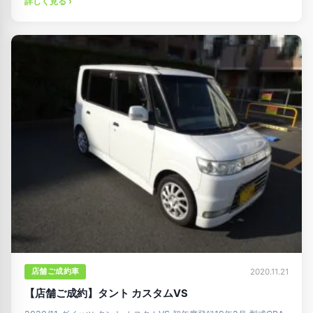
詳しく見る ›
店舗ご成約車
2020.11.21
【店舗ご成約】タント カスタムVS