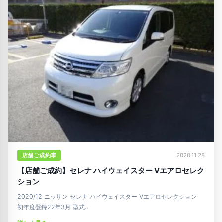
店舗ご成約車
2020.11.28
【店舗ご成約】セレナ ハイウェイスター Vエアロセレク
ション
2020/12 ニッサン セレナ ハイウェイスター Vエアロセレクション
初年度登録22年3月 型式…