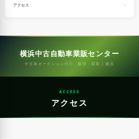
アクセス
横浜中古自動車業販センター
中古車オークション代行・販売・買取 | 横浜
ACCESS
アクセス