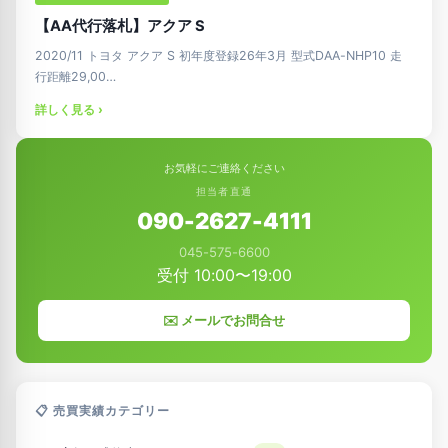
【AA代行落札】アクア S
2020/11 トヨタ アクア S 初年度登録26年3月 型式DAA-NHP10 走
行距離29,00…
詳しく見る ›
お気軽にご連絡ください
担当者直通
090-2627-4111
045-575-6600
受付 10:00〜19:00
✉️ メールでお問合せ
📋 売買実績カテゴリー