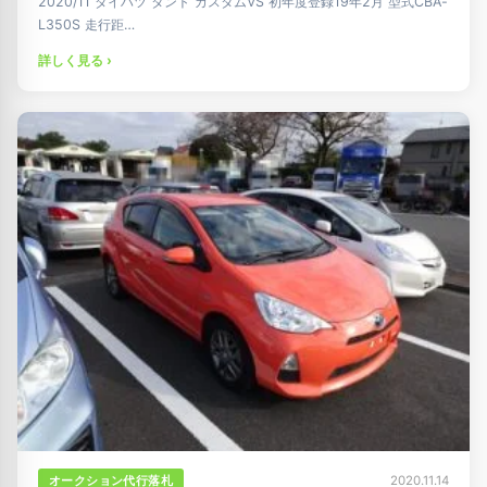
2020/11 ダイハツ タント カスタムVS 初年度登録19年2月 型式CBA-
L350S 走行距…
詳しく見る ›
オークション代行落札
2020.11.14