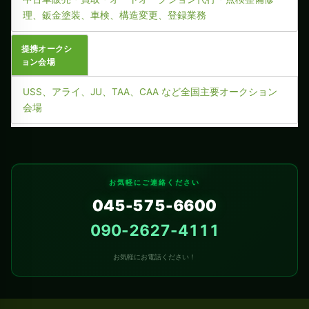
理、鈑金塗装、車検、構造変更、登録業務
提携オークシ
ョン会場
USS、アライ、JU、TAA、CAA など全国主要オークション
会場
お気軽にご連絡ください
045-575-6600
090-2627-4111
お気軽にお電話ください！