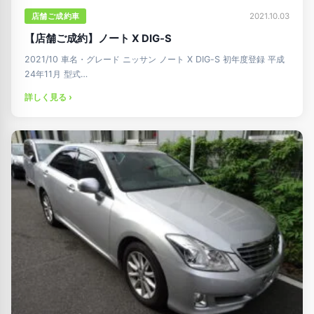
店舗ご成約車
2021.10.03
【店舗ご成約】ノート X DIG-S
2021/10 車名・グレード ニッサン ノート X DIG-S 初年度登録 平成
24年11月 型式…
詳しく見る ›