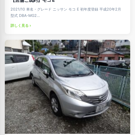
【店舗ご成約】モコ E
2021/10 車名・グレード ニッサン モコ E 初年度登録 平成20年2月
型式 DBA-MG2…
詳しく見る ›