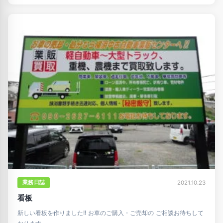
業務日誌
2021.10.23
看板
新しい看板を作りました!! お車のご購入・ご売却の ご相談お待ちして