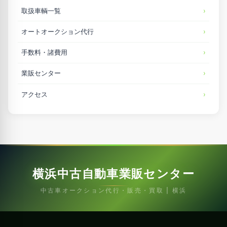
取扱車輌一覧
オートオークション代行
手数料・諸費用
業販センター
アクセス
横浜中古自動車業販センター
中古車オークション代行・販売・買取 | 横浜