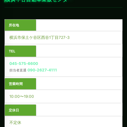
所在地
横浜市保土ケ谷区西谷1丁目727-3
TEL
045-575-6600
090-2627-4111
担当者直通
営業時間
10:00〜19:00
定休日
不定休