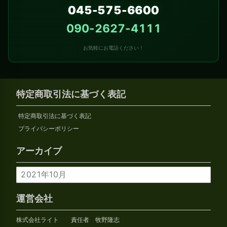
045-575-6600
090-2627-4111
お気軽にお電話ください！
特定商取引法に基づく表記
特定商取引法に基づく表記
プライバシーポリシー
アーカイブ
ア
ー
カ
運営会社
イ
株式会社ライト 責任者 牧野隆志
ブ