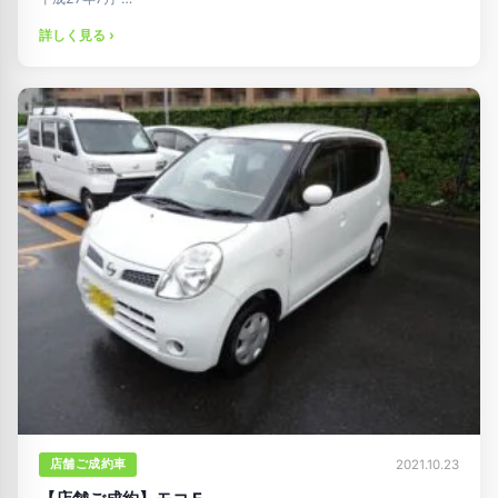
詳しく見る ›
店舗ご成約車
2021.10.23