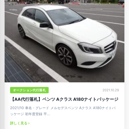
オークション代行落札
2021.10.29
【AA代行落札】ベンツ Aクラス A180ナイトパッケージ
2021/10 車名・グレード メルセデスベンツ Aクラス A180ナイトパ
ッケージ 初年度登録 平…
詳しく見る ›