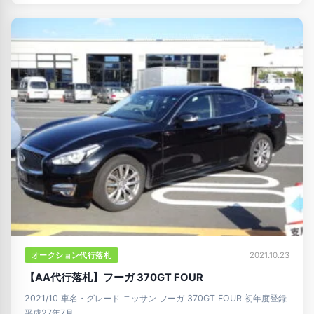
オークション代行落札
2021.10.23
【AA代行落札】フーガ 370GT FOUR
2021/10 車名・グレード ニッサン フーガ 370GT FOUR 初年度登録
平成27年7月 …