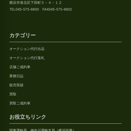
横浜市港北区下田町５－４－１２
TEL045-575-6600 FAX045-575-6602
カテゴリー
オークション代行出品
オークション代行落札
店舗ご成約車
業務日誌
販売実績
買取
買取ご成約車
お役立ちリンク
関東運輸局 神奈川運輸支局（横浜陸事）