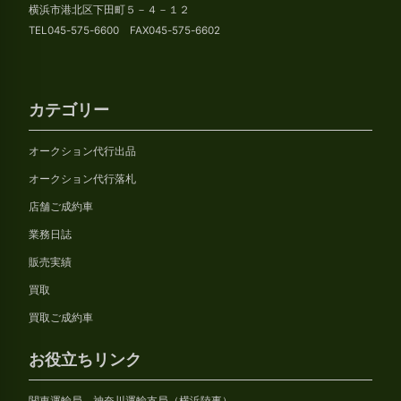
横浜市港北区下田町５－４－１２
TEL045-575-6600 FAX045-575-6602
カテゴリー
オークション代行出品
オークション代行落札
店舗ご成約車
業務日誌
販売実績
買取
買取ご成約車
お役立ちリンク