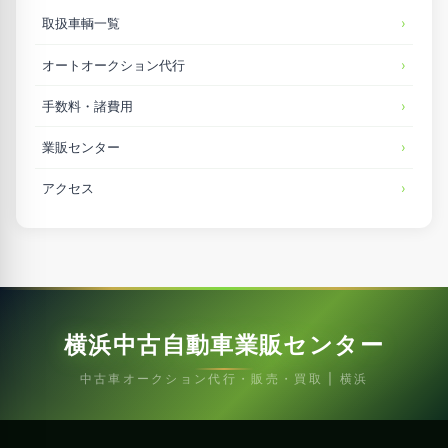
取扱車輌一覧
オートオークション代行
手数料・諸費用
業販センター
アクセス
横浜中古自動車業販センター
中古車オークション代行・販売・買取 | 横浜