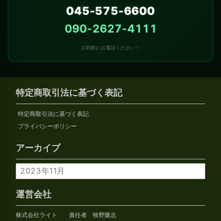
045-575-6600
090-2627-4111
お気軽にお電話ください！
特定商取引法に基づく表記
特定商取引法に基づく表記
プライバシーポリシー
アーカイブ
ア
ー
カ
運営会社
イ
株式会社ライト 責任者 牧野隆志
ブ