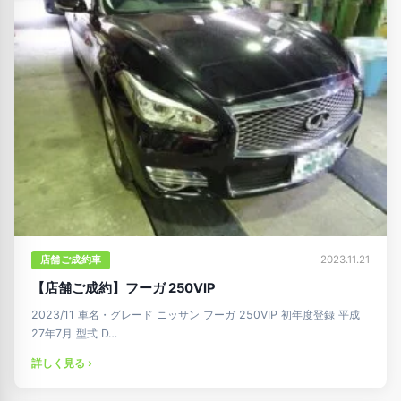
店舗ご成約車
2023.11.21
【店舗ご成約】フーガ 250VIP
2023/11 車名・グレード ニッサン フーガ 250VIP 初年度登録 平成
27年7月 型式 D…
詳しく見る ›