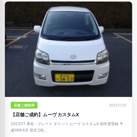
店舗ご成約車
2023.11.20
【店舗ご成約】ムーヴ カスタムX
2023/11 車名・グレード ダイハツ ムーヴ カスタムX 初年度登録 平
成19年4月 型式 DB…