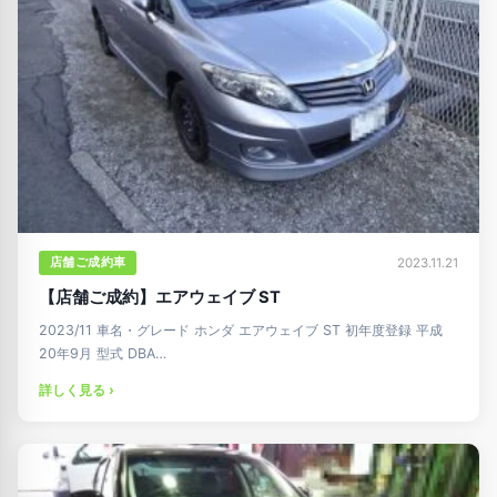
店舗ご成約車
2023.11.21
【店舗ご成約】エアウェイブ ST
2023/11 車名・グレード ホンダ エアウェイブ ST 初年度登録 平成
20年9月 型式 DBA…
詳しく見る ›