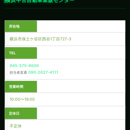
横浜中古自動車業販センター
所在地
横浜市保土ケ谷区西谷1丁目727-3
TEL
045-575-6600
090-2627-4111
担当者直通
営業時間
10:00〜19:00
定休日
不定休