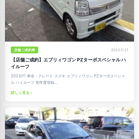
店舗ご成約車
2023.11.21
【店舗ご成約】エブリィワゴン PZターボスペシャル ハ
イルーフ
2023/11 車名・グレード スズキ エブリィワゴン PZターボスペシャ
ル ハイルーフ 初年度登録…
詳しく見る ›