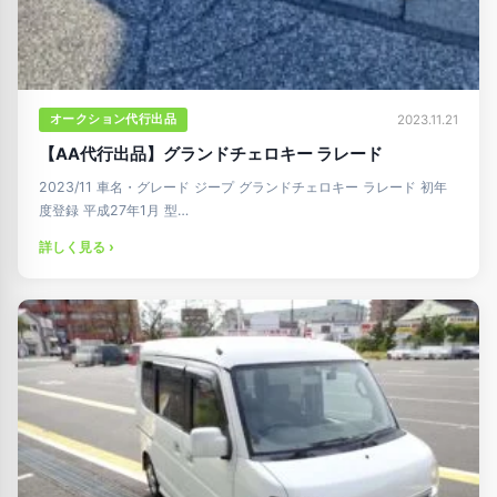
オークション代行出品
2023.11.21
【AA代行出品】グランドチェロキー ラレード
2023/11 車名・グレード ジープ グランドチェロキー ラレード 初年
度登録 平成27年1月 型…
詳しく見る ›