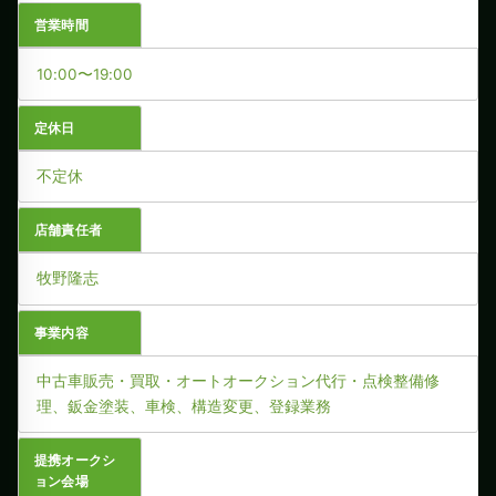
営業時間
10:00〜19:00
定休日
不定休
店舗責任者
牧野隆志
事業内容
中古車販売・買取・オートオークション代行・点検整備修
理、鈑金塗装、車検、構造変更、登録業務
提携オークシ
ョン会場