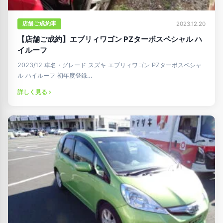
店舗ご成約車
2023.12.20
【店舗ご成約】エブリィワゴン PZターボスペシャル ハ
イルーフ
2023/12 車名・グレード スズキ エブリィワゴン PZターボスペシャ
ル ハイルーフ 初年度登録…
詳しく見る ›