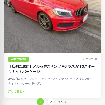
店舗ご成約車
2023.12.20
【店舗ご成約】メルセデスベンツ Aクラス A180スポー
ツナイトパッケージ
2023/12 車名・グレード メルセデスベンツ Aクラス A180スポーツ
ナイトパッケージ 初年度…
詳しく見る ›
投
1
2
次へ →