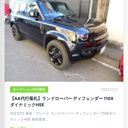
オークション代行落札
2023.12.27
【AA代行落札】ランドローバー ディフェンダー 110X
ダイナミックHSE
2023/12 車名・グレード ランドローバー ディフェンダー 110Xダイ
ナミックHSE 初年度登…