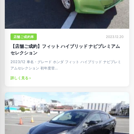
店舗ご成約車
2023.12.20
【店舗ご成約】フィット ハイブリッド ナビプレミアム
セレクション
2023/12 車名・グレード ホンダ フィット ハイブリッド ナビプレミ
アムセレクション 初年度登…
詳しく見る ›