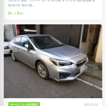
2023/12 車名・グレード ホンダ N-ONE オリジナル 初年度登録 令
和3年3月 型式 6B…
詳しく見る ›
オークション代行落札
2023.12.20