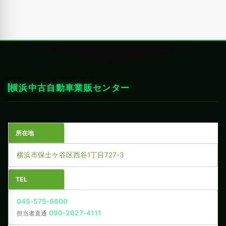
横浜中古自動車業販センター
所在地
横浜市保土ケ谷区西谷1丁目727-3
TEL
045-575-6600
090-2627-4111
担当者直通