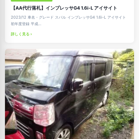
【AA代行落札】インプレッサG4 1.6i-L アイサイト
2023/12 車名・グレード スバル インプレッサG4 1.6i-L アイサイト
初年度登録 平成…
詳しく見る ›