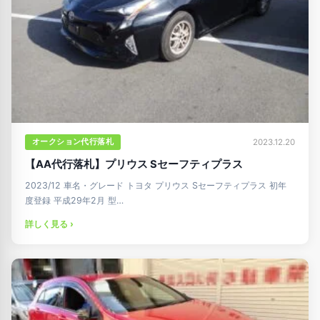
オークション代行落札
2023.12.20
【AA代行落札】プリウス Sセーフティプラス
2023/12 車名・グレード トヨタ プリウス Sセーフティプラス 初年
度登録 平成29年2月 型…
詳しく見る ›