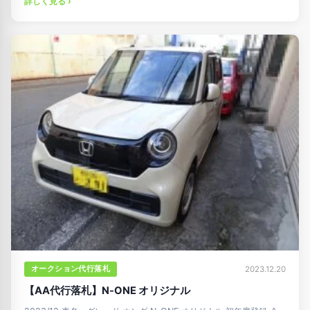
詳しく見る ›
オークション代行落札
2023.12.20
【AA代行落札】N-ONE オリジナル