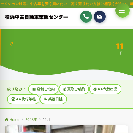
応。中古車を安く買いたい・高く売りたい方はご相談ください。軽自動車・普通車
11
📋
件
絞り込み：
🏪 店舗ご成約
💰 買取ご成約
📤 AA代行出品
🏆 AA代行落札
📝 業務日誌
Home
2023年
12月