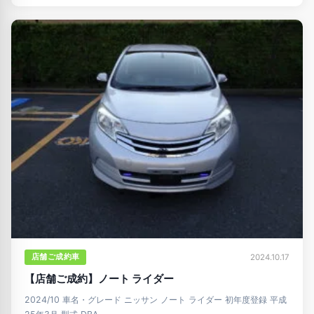
店舗ご成約車
2024.10.17
【店舗ご成約】ノート ライダー
2024/10 車名・グレード ニッサン ノート ライダー 初年度登録 平成