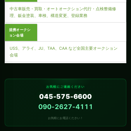
中古車販売・買取・オートオークション代行・点検整備修
理、鈑金塗装、車検、構造変更、登録業務
提携オークシ
ョン会場
USS、アライ、JU、TAA、CAA など全国主要オークション
会場
お気軽にご連絡ください
045-575-6600
090-2627-4111
お気軽にお電話ください！