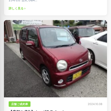
25年3月 型式 DBA…
詳しく見る ›
店舗ご成約車
2024.10.08