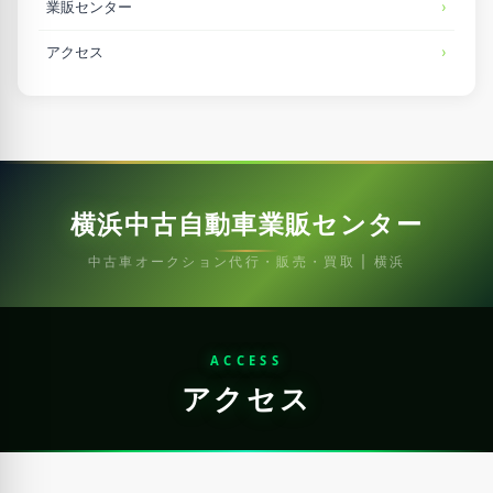
業販センター
アクセス
横浜中古自動車業販センター
中古車オークション代行・販売・買取 | 横浜
ACCESS
アクセス