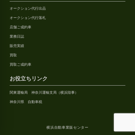
オークション代行出品
オークション代行落札
店舗ご成約車
業務日誌
販売実績
買取
買取ご成約車
お役立ちリンク
関東運輸局 神奈川運輸支局（横浜陸事）
神奈川県 自動車税
横浜自動車業販センター