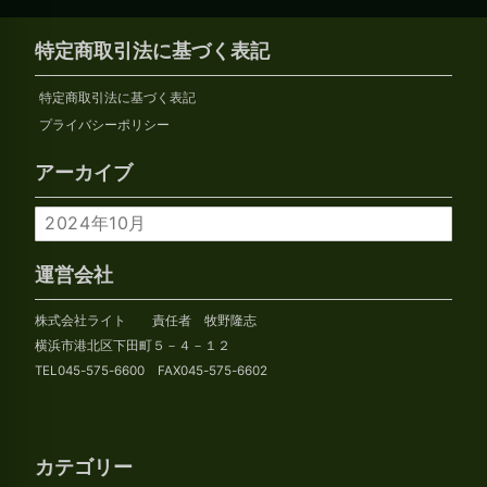
特定商取引法に基づく表記
特定商取引法に基づく表記
プライバシーポリシー
アーカイブ
ア
ー
カ
運営会社
イ
株式会社ライト 責任者 牧野隆志
ブ
横浜市港北区下田町５－４－１２
TEL045-575-6600 FAX045-575-6602
カテゴリー