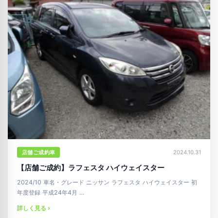
店舗ご成約車
2024.10.31
【店舗ご成約】ラフェスタ ハイウェイスター
2024/10 車名・グレード ニッサン ラフェスタ ハイウェイスター 初
年度登録 平成24年4月 …
詳しく見る ›