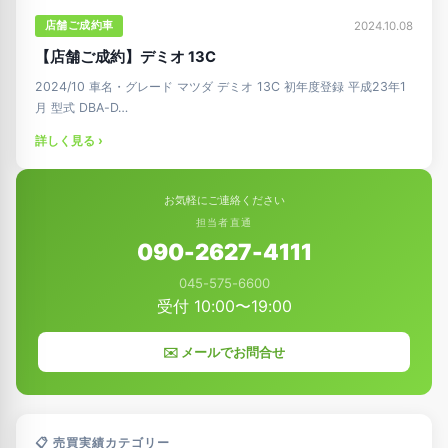
店舗ご成約車
2024.10.08
【店舗ご成約】デミオ 13C
2024/10 車名・グレード マツダ デミオ 13C 初年度登録 平成23年1
月 型式 DBA-D…
詳しく見る ›
お気軽にご連絡ください
担当者直通
090-2627-4111
045-575-6600
受付 10:00〜19:00
✉️ メールでお問合せ
📋 売買実績カテゴリー