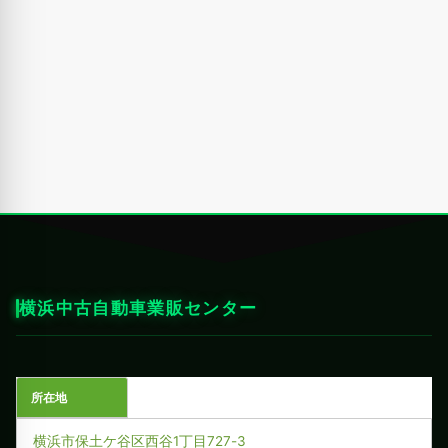
横浜中古自動車業販センター
所在地
横浜市保土ケ谷区西谷1丁目727-3