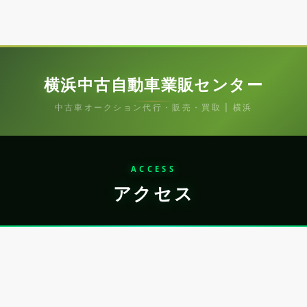
横浜中古自動車業販センター
中古車オークション代行・販売・買取 | 横浜
ACCESS
アクセス