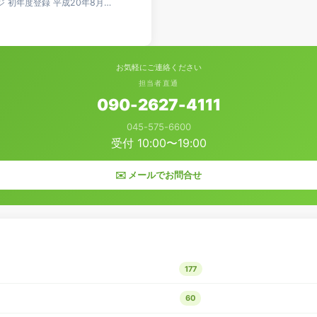
ジ 初年度登録 平成20年8月…
お気軽にご連絡ください
担当者直通
090-2627-4111
045-575-6600
受付 10:00〜19:00
✉️ メールでお問合せ
177
60