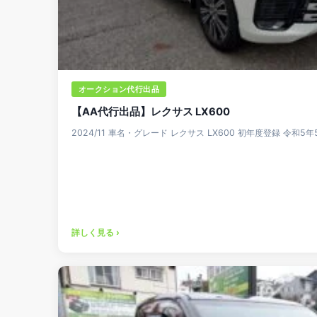
オークション代行出品
【AA代行出品】レクサス LX600
2024/11 車名・グレード レクサス LX600 初年度登録 令和5年5
詳しく見る ›