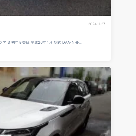
2024.11.27
クア S 初年度登録 平成26年4月 型式 DAA-NHP…