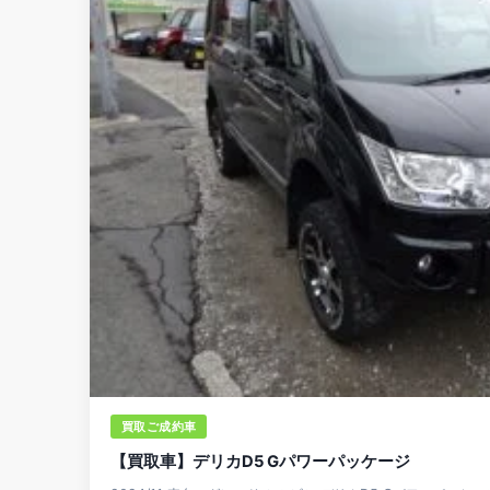
買取ご成約車
【買取車】デリカD5 Gパワーパッケージ