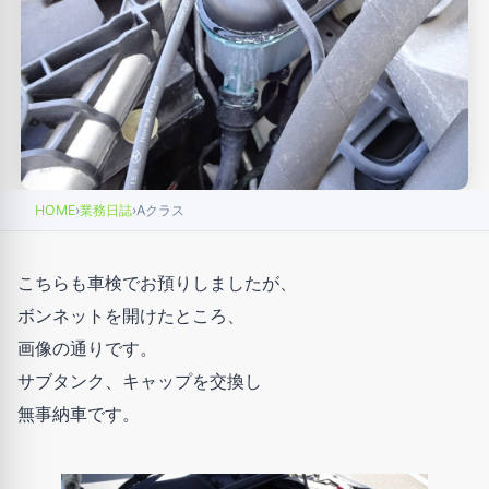
HOME
›
業務日誌
›
Aクラス
こちらも車検でお預りしましたが、
ボンネットを開けたところ、
画像の通りです。
サブタンク、キャップを交換し
無事納車です。