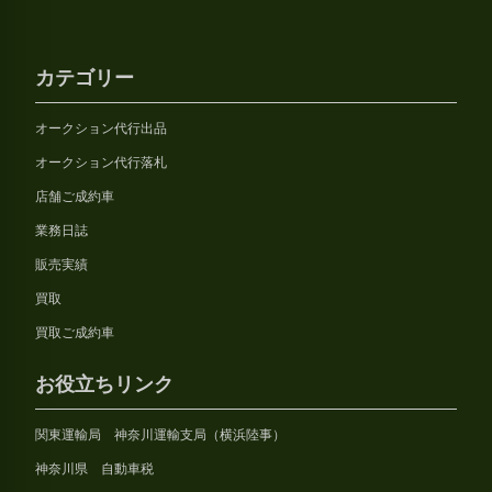
カテゴリー
オークション代行出品
オークション代行落札
店舗ご成約車
業務日誌
販売実績
買取
買取ご成約車
お役立ちリンク
関東運輸局 神奈川運輸支局（横浜陸事）
神奈川県 自動車税