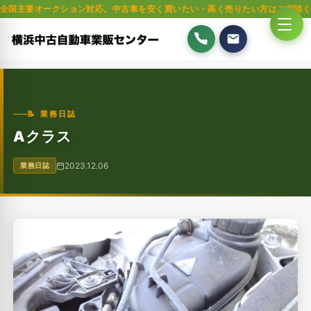
ークション対応。中古車を安く買いたい・高く売りたい方はご相談ください。軽
📝 業務日誌
Aクラス
2023.12.06
業務日誌