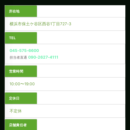
所在地
横浜市保土ケ谷区西谷1丁目727-3
TEL
045-575-6600
090-2627-4111
担当者直通
営業時間
10:00〜19:00
定休日
不定休
店舗責任者