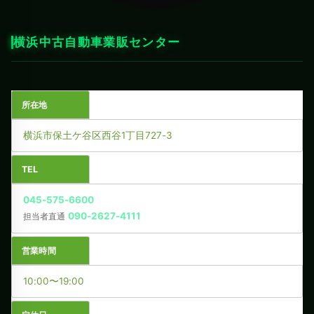
横浜中古自動車業販センター
所在地
横浜市保土ケ谷区西谷1丁目727-3
TEL
045-575-6600
090-2627-4111
担当者直通
営業時間
10:00〜19:00