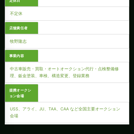
定休日
不定休
店舗責任者
牧野隆志
事業内容
中古車販売・買取・オートオークション代行・点検整備修
理、鈑金塗装、車検、構造変更、登録業務
提携オークシ
ョン会場
USS、アライ、JU、TAA、CAA など全国主要オークション
会場