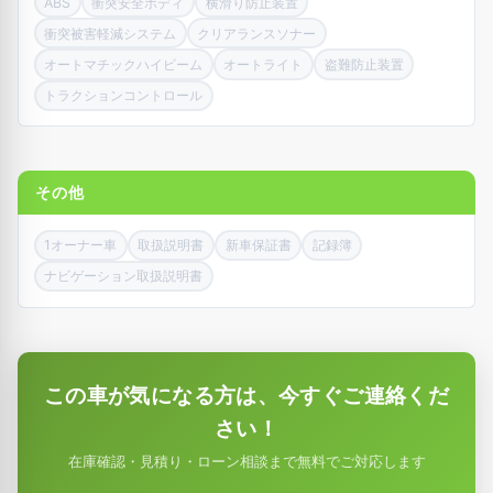
ABS
衝突安全ボディ
横滑り防止装置
衝突被害軽減システム
クリアランスソナー
オートマチックハイビーム
オートライト
盗難防止装置
トラクションコントロール
その他
1オーナー車
取扱説明書
新車保証書
記録簿
ナビゲーション取扱説明書
この車が気になる方は、今すぐご連絡くだ
さい！
在庫確認・見積り・ローン相談まで無料でご対応します