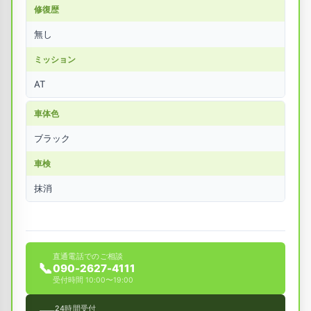
修復歴
無し
ミッション
AT
車体色
ブラック
車検
抹消
直通電話でのご相談
📞
090-2627-4111
受付時間 10:00〜19:00
24時間受付