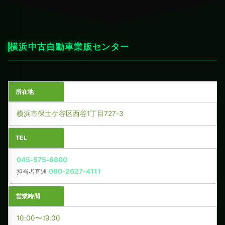
横浜中古自動車業販センター
所在地
横浜市保土ケ谷区西谷1丁目727-3
TEL
045-575-6600
090-2627-4111
担当者直通
営業時間
10:00〜19:00