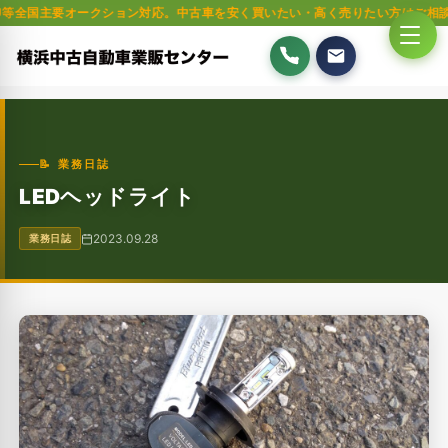
オークション対応。中古車を安く買いたい・高く売りたい方はご相談ください。
📝 業務日誌
LEDヘッドライト
2023.09.28
業務日誌