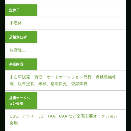
定休日
不定休
店舗責任者
牧野隆志
事業内容
中古車販売・買取・オートオークション代行・点検整備修
理、鈑金塗装、車検、構造変更、登録業務
提携オークシ
ョン会場
USS、アライ、JU、TAA、CAA など全国主要オークション
会場