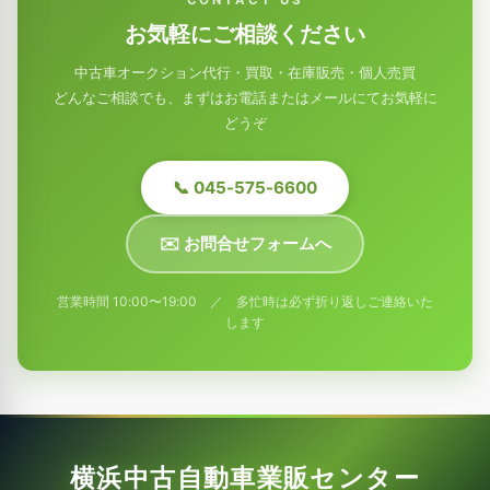
CONTACT US
お気軽にご相談ください
中古車オークション代行・買取・在庫販売・個人売買
どんなご相談でも、まずはお電話またはメールにてお気軽に
どうぞ
📞 045-575-6600
✉️ お問合せフォームへ
営業時間 10:00〜19:00 ／ 多忙時は必ず折り返しご連絡いた
します
横浜中古自動車業販センター