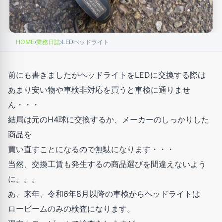
HOME
›
業務日誌
›
LEDヘッドライト
前にも書きましたがヘッドライトをLEDに交換する際は
あまり安い物や車検非対応を買うと車検に通りませ
ん・・・
結局は元のH4球に交換するか、メーカーのしっかりした
商品を
買い直すことになるので無駄になります・・・
当然、交換工賃も発生するの商品選びを間違えないよう
に。。。
あ、来年、令和6年8月以降の車検からヘッドライトは
ロービームのみの検査になります。