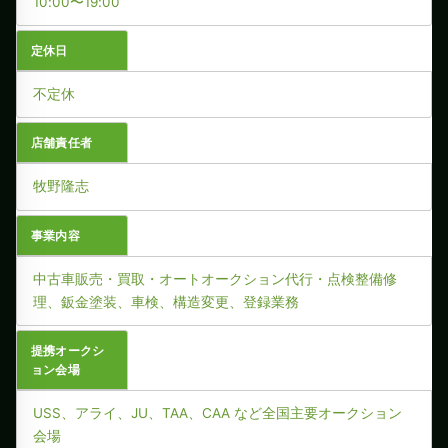
10:00〜19:00
定休日
不定休
店舗責任者
牧野隆志
事業内容
中古車販売・買取・オートオークション代行・点検整備修
理、鈑金塗装、車検、構造変更、登録業務
提携オークシ
ョン会場
USS、アライ、JU、TAA、CAA など全国主要オークション
会場