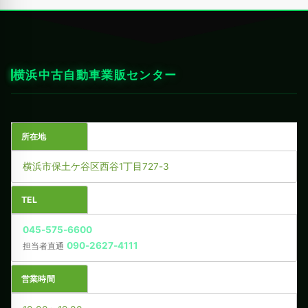
横浜中古自動車業販センター
所在地
横浜市保土ケ谷区西谷1丁目727-3
TEL
045-575-6600
090-2627-4111
担当者直通
営業時間