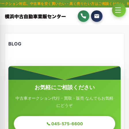
ション対応。中古車を安く買いたい・高く売りたい方はご相談ください。軽自動
BLOG
お気軽にご相談ください
中古車オークション代行・買取・販売 なんでもお気軽
にどうぞ
📞 045-575-6600