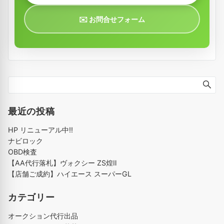
✉️ お問合せフォーム
最近の投稿
HP リニューアル中!!
ナビロック
OBD検査
【AA代行落札】ヴォクシー ZS煌Ⅱ
【店舗ご成約】ハイエース スーパーGL
カテゴリー
オークション代行出品