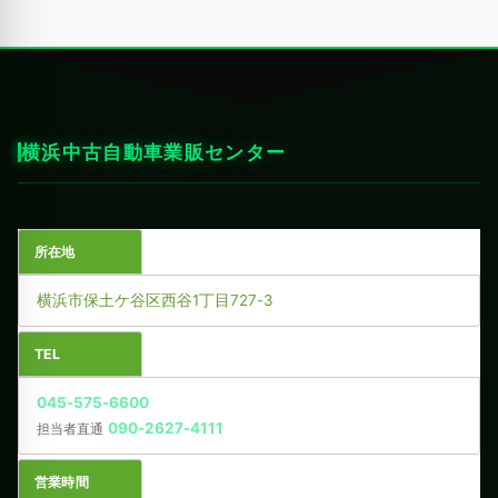
横浜中古自動車業販センター
所在地
横浜市保土ケ谷区西谷1丁目727-3
TEL
045-575-6600
090-2627-4111
担当者直通
営業時間