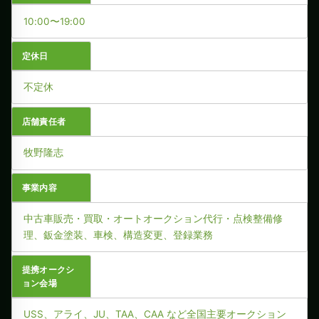
10:00〜19:00
定休日
不定休
店舗責任者
牧野隆志
事業内容
中古車販売・買取・オートオークション代行・点検整備修
理、鈑金塗装、車検、構造変更、登録業務
提携オークシ
ョン会場
USS、アライ、JU、TAA、CAA など全国主要オークション