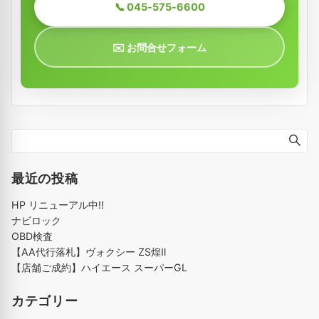
📞 045-575-6600
✉️ お問合せフォーム
最近の投稿
HP リニューアル中!!
ナビロック
OBD検査
【AA代行落札】ヴォクシー ZS煌Ⅱ
【店舗ご成約】ハイエース スーパーGL
カテゴリー