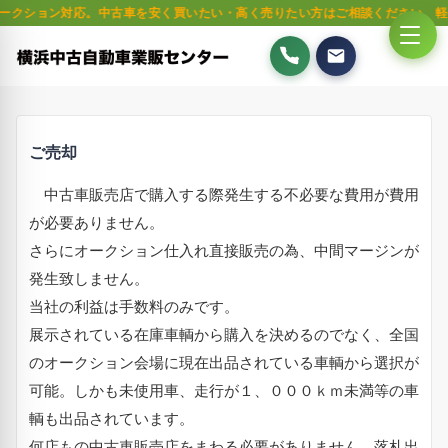
ション対応。中古車を安く買いたい・高く売りたい方はご相談ください。軽自動車
ご売却
中古車販売店で購入する際発生する不必要な費用が費用
が必要ありません。
さらにオークション仕入れ直接販売の為、中間マージンが
発生致しません。
当社の利益は手数料のみです。
展示されている在庫車輌から購入を決めるのでなく、全国
のオークション会場に現在出品されている車輌から選択が
可能。しかも未使用車、走行が１、０００ｋｍ未満等の車
輌も出品されています。
何店もの中古車販売店をまわる必要がありません。落札出