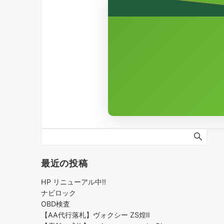
最近の投稿
HP リニューアル中!!
ナビロック
OBD検査
【AA代行落札】ヴォクシー ZS煌Ⅱ