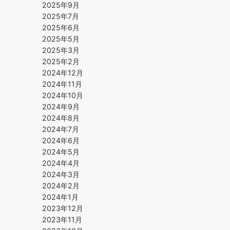
2025年9月
2025年7月
2025年6月
2025年5月
2025年3月
2025年2月
2024年12月
2024年11月
2024年10月
2024年9月
2024年8月
2024年7月
2024年6月
2024年5月
2024年4月
2024年3月
2024年2月
2024年1月
2023年12月
2023年11月