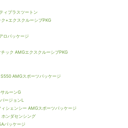
フティプラスツートン
チック+エクスクルーシブPKG
エアロパッケージ
4マチック AMGエクスクルーシブPKG
S550 AMGスポーツパッケージ
ルサルーンG
hバージョンL
エフィシェンシー AMGスポーツパッケージ
ーボ ホンダセンシング
SAパッケージ