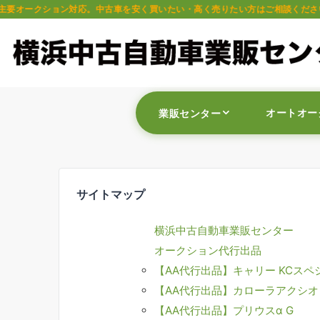
ン対応。中古車を安く買いたい・高く売りたい方はご相談ください。軽自動車・普
オートオー
業販センター
サイトマップ
横浜中古自動車業販センター
オークション代行出品
【AA代行出品】キャリー KCスペ
【AA代行出品】カローラアクシオ 
【AA代行出品】プリウスα G