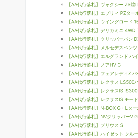
【AA代行落札】ヴォクシー ZS煌Ⅱ
【AA代行落札】エブリィ PZター
【AA代行落札】ウイングロード 1
【AA代行落札】デリカミニ 4WD
【AA代行落札】クリッパーバン D
【AA代行落札】メルセデスベンツ
【AA代行落札】エルグランド ハ
【AA代行落札】ノアHV G
【AA代行落札】フェアレディZ バ
【AA代行落札】レクサス LS500
【AA代行落札】レクサスIS IS30
【AA代行落札】レクサスIS モード
【AA代行落札】N-BOX G・L
【AA代行落札】NVクリッパーV G
【AA代行落札】プリウス S
【AA代行落札】ハイゼット クル