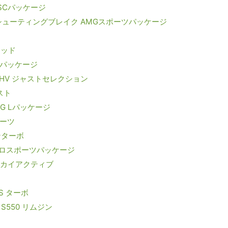
SCパッケージ
0 シューティングブレイク AMGスポーツパッケージ
テッド
Aパッケージ
HV ジャストセレクション
スト
G Lパッケージ
ポーツ
ンターボ
アロスポーツパッケージ
スカイアクティブ
S ターボ
550 リムジン